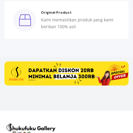
Original Product
Kami memastikan produk yang kami
berikan 100% asli