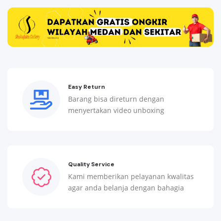
Easy Return
Barang bisa direturn dengan
menyertakan video unboxing
Quality Service
Kami memberikan pelayanan kwalitas
agar anda belanja dengan bahagia