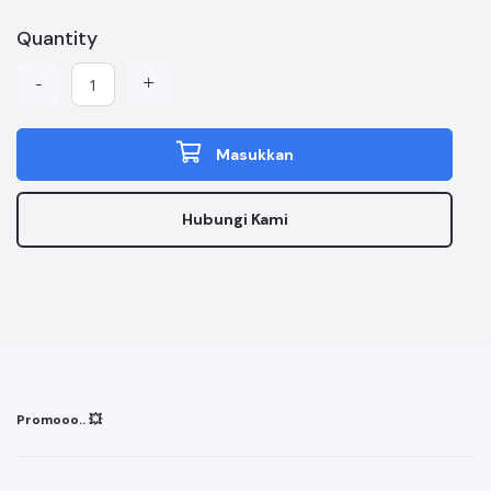
Quantity
-
+
Masukkan
Hubungi Kami
Promooo.. 💥