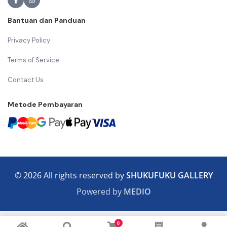
Bantuan dan Panduan
Privacy Policy
Terms of Service
Contact Us
Metode Pembayaran
© 2026 All rights reserved by
SHUKUFUKU GALLERY
Powered by
MEDIO
0