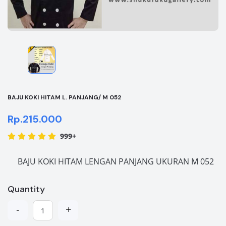
BAJU KOKI HITAM L. PANJANG/ M 052
Rp.215.000
999+
BAJU KOKI HITAM LENGAN PANJANG UKURAN M 052
Quantity
-
+