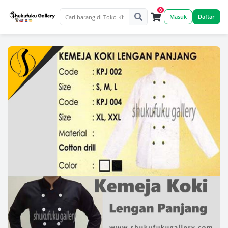
0
Masuk
Daftar