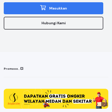
Masukkan
Hubungi Kami
Promooo.. 💥